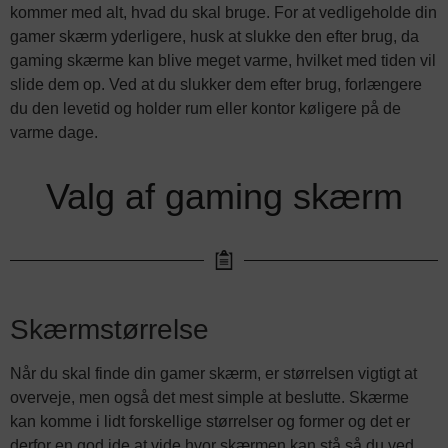
kommer med alt, hvad du skal bruge. For at vedligeholde din
gamer skærm yderligere, husk at slukke den efter brug, da
gaming skærme kan blive meget varme, hvilket med tiden vil
slide dem op. Ved at du slukker dem efter brug, forlængere
du den levetid og holder rum eller kontor køligere på de
varme dage.
Valg af gaming skærm
Skærmstørrelse
Når du skal finde din gamer skærm, er størrelsen vigtigt at
overveje, men også det mest simple at beslutte. Skærme
kan komme i lidt forskellige størrelser og former og det er
derfor en god ide at vide hvor skærmen kan stå så du ved