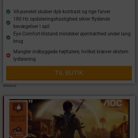
VA-panelet skaber dyb kontrast og rige farver
180 Hz opdateringshastighed sikrer flydende
bevægelser i spil
Eye Comfort-tilstand mindsker øjentræthed under lang
brug
Mangler indbyggede højttalere, hvilket kræver ekstern
lydløsning
TIL BUTIK
Annonce