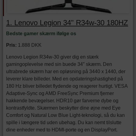
1. Lenovo Legion 34" R34w-30 180HZ
Bedste gamer skærm ifølge os
Pris:
1.888 DKK
Lenovo Legion R34w-30 giver dig en stærk
gamingoplevelse med sin buede 34″ skærm. Den
ultrabrede skærm har en opløsning på 3440 x 1440, der
leverer klare billeder. Med en opdateringshastighed på
180 Hz bliver billedet flydende og reagerer hurtigt. VESA
Adaptive-Sync og AMD FreeSync Premium fjerner
hakkende bevægelser. HDR10 gør farverne dybe og
kontrastfyldte. Skærmen beskytter dine øjne med Eye
Comfort og Natural Low Blue Light-teknologi, så du kan
spille i længere tid uden ubehag. Du kan nemt tilslutte
dine enheder med to HDMI-porte og en DisplayPort.