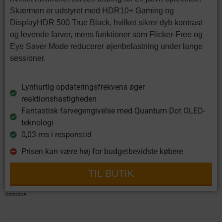
Skærmen er udstyret med HDR10+ Gaming og
DisplayHDR 500 True Black, hvilket sikrer dyb kontrast
og levende farver, mens funktioner som Flicker-Free og
Eye Saver Mode reducerer øjenbelastning under lange
sessioner.
Lynhurtig opdateringsfrekvens øger
reaktionshastigheden
Fantastisk farvegengivelse med Quantum Dot OLED-
teknologi
0,03 ms i responstid
Prisen kan være høj for budgetbevidste købere
TIL BUTIK
Annonce