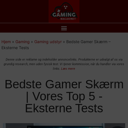
Hjem
»
Gaming
»
Gaming udstyr
»
Bedste Gamer Skærm –
Eksterne Tests
Denne side er reklame og indeholder annoncelinks. Produkterne er udvalgt af os via
grundig research, men uden fysisk test. Vi tjener kommission, når du handler via vores
links.
Læs mere
Bedste Gamer Skærm
| Vores Top 5 -
Eksterne Tests