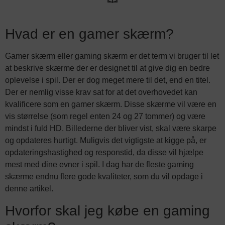
Hvad er en gamer skærm?
Gamer skærm eller gaming skærm er det term vi bruger til let
at beskrive skærme der er designet til at give dig en bedre
oplevelse i spil. Der er dog meget mere til det, end en titel.
Der er nemlig visse krav sat for at det overhovedet kan
kvalificere som en gamer skærm. Disse skærme vil være en
vis størrelse (som regel enten 24 og 27 tommer) og være
mindst i fuld HD. Billederne der bliver vist, skal være skarpe
og opdateres hurtigt. Muligvis det vigtigste at kigge på, er
opdateringshastighed og responstid, da disse vil hjælpe
mest med dine evner i spil. I dag har de fleste gaming
skærme endnu flere gode kvaliteter, som du vil opdage i
denne artikel.
Hvorfor skal jeg købe en gaming