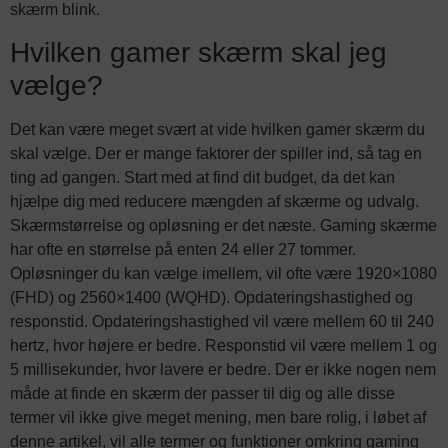
skærm blink.
Hvilken gamer skærm skal jeg
vælge?
Det kan være meget svært at vide hvilken gamer skærm du
skal vælge. Der er mange faktorer der spiller ind, så tag en
ting ad gangen. Start med at find dit budget, da det kan
hjælpe dig med reducere mængden af skærme og udvalg.
Skærmstørrelse og opløsning er det næste. Gaming skærme
har ofte en størrelse på enten 24 eller 27 tommer.
Opløsninger du kan vælge imellem, vil ofte være 1920×1080
(FHD) og 2560×1400 (WQHD). Opdateringshastighed og
responstid. Opdateringshastighed vil være mellem 60 til 240
hertz, hvor højere er bedre. Responstid vil være mellem 1 og
5 millisekunder, hvor lavere er bedre. Der er ikke nogen nem
måde at finde en skærm der passer til dig og alle disse
termer vil ikke give meget mening, men bare rolig, i løbet af
denne artikel, vil alle termer og funktioner omkring gaming