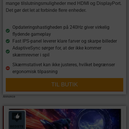
mange tilslutningsmuligheder med HDMI og DisplayPort.
Det gør det let at forbinde flere enheder.
Opdateringshastigheden på 240Hz giver virkelig
flydende gameplay
Fast IPS-panel leverer klare farver og skarpe billeder
AdaptiveSync sørger for, at der ikke kommer
skærmrevner i spil
Skærmstativet kan ikke justeres, hvilket begrænser
ergonomisk tilpasning
TIL BUTIK
Annonce