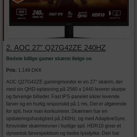
2. AOC 27" Q27G42ZE 240HZ
Bedste billige gamer skærm ifølge os
Pris:
1.149 DKK
AOC Q27G42ZE gamingmonitor er en 27″ skærm, der
med sin QHD-opløsning på 2560 x 1440 leverer skarpe
og farverige billeder. Fast IPS-panelet sikrer levende
farver og en hurtig responstid på 1 ms. Det er afgørende
for spil, hvor man konkurrerer. Skærmen har en
opdateringshastighed på 240Hz, og med AdaptiveSync
forsvinder skærmrevner i hurtige spil. HDR10 giver et
dynamisk farvespektrum og bedre lysstyrke. Den har