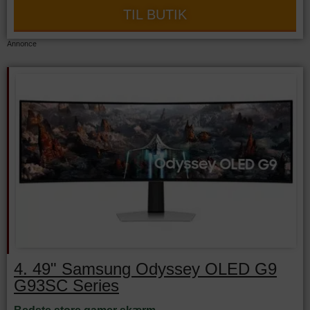
TIL BUTIK
Annonce
4. 49" Samsung Odyssey OLED G9
G93SC Series