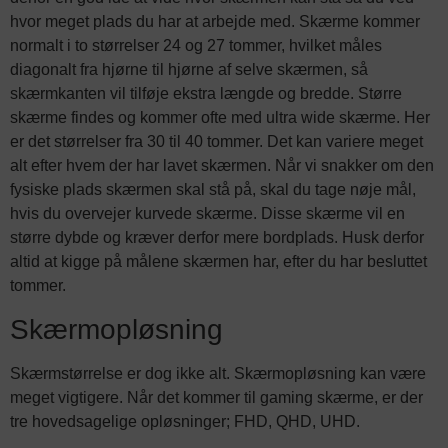
hvor meget plads du har at arbejde med. Skærme kommer
normalt i to størrelser 24 og 27 tommer, hvilket måles
diagonalt fra hjørne til hjørne af selve skærmen, så
skærmkanten vil tilføje ekstra længde og bredde. Større
skærme findes og kommer ofte med ultra wide skærme. Her
er det størrelser fra 30 til 40 tommer. Det kan variere meget
alt efter hvem der har lavet skærmen. Når vi snakker om den
fysiske plads skærmen skal stå på, skal du tage nøje mål,
hvis du overvejer kurvede skærme. Disse skærme vil en
større dybde og kræver derfor mere bordplads. Husk derfor
altid at kigge på målene skærmen har, efter du har besluttet
tommer.
Skærmopløsning
Skærmstørrelse er dog ikke alt. Skærmopløsning kan være
meget vigtigere. Når det kommer til gaming skærme, er der
tre hovedsagelige opløsninger; FHD, QHD, UHD.