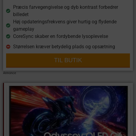
Præcis farvegengivelse og dyb kontrast forbedrer
billedet
Høj opdateringsfrekvens giver hurtig og flydende
gameplay
CoreSync skaber en fordybende lysoplevelse
Størrelsen kræver betydelig plads og opsætning
TIL BUTIK
Annonce