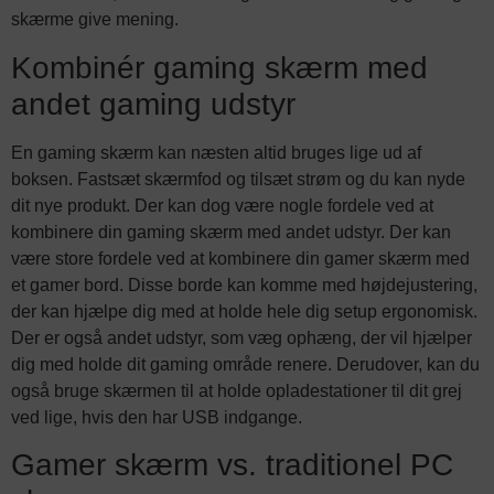
skærme give mening.
Kombinér gaming skærm med
andet gaming udstyr
En gaming skærm kan næsten altid bruges lige ud af
boksen. Fastsæt skærmfod og tilsæt strøm og du kan nyde
dit nye produkt. Der kan dog være nogle fordele ved at
kombinere din gaming skærm med andet udstyr. Der kan
være store fordele ved at kombinere din gamer skærm med
et gamer bord. Disse borde kan komme med højdejustering,
der kan hjælpe dig med at holde hele dig setup ergonomisk.
Der er også andet udstyr, som væg ophæng, der vil hjælper
dig med holde dit gaming område renere. Derudover, kan du
også bruge skærmen til at holde opladestationer til dit grej
ved lige, hvis den har USB indgange.
Gamer skærm vs. traditionel PC