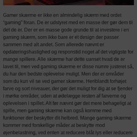
Gamer skærme er ikke en almindelig skærm med ordet
“gaming” foran. De er udstyret med en masse der gør dem til
det de er. Der er en masse gode grunde til at investere i en
gaming skærm, som ikke bare er et design der passer
sammen med alt andet. Som allerede nævnt er
opdateringshastighed og responstid noget af det vigtigste for
mange spillere. Alle skærme har dette uanset hvad de er
lavet til, men ved gaming skærme er disse numre justeret så,
du har den bedste oplevelse muligt. Men der er områder
som du kun vil se ved gamer skærme. Heriblandt forhøjet
farve og sort niveauer, der gør det muligt for dig at se fjender
i mørke områder, uden at ødelægge resten af farverne og
oplevelsen i spillet. Alt før nævnt gør det mere behageligt at
spille, men gaming skærme kan også komme med
funktioner der beskytter dit helbred. Mange gaming skærme
kommer med forskellige måder at beskytte mod
øjenbelastning, ved enten at reducere blåt lys eller reducere