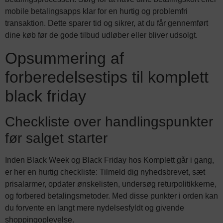
mobile betalingsapps klar for en hurtig og problemfri
transaktion. Dette sparer tid og sikrer, at du får gennemført
dine køb før de gode tilbud udløber eller bliver udsolgt.
Opsummering af
forberedelsestips til komplett
black friday
Checkliste over handlingspunkter
før salget starter
Inden Black Week og Black Friday hos Komplett går i gang,
er her en hurtig checkliste: Tilmeld dig nyhedsbrevet, sæt
prisalarmer, opdater ønskelisten, undersøg returpolitikkerne,
og forbered betalingsmetoder. Med disse punkter i orden kan
du forvente en langt mere nydelsesfyldt og givende
shoppingoplevelse.