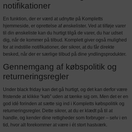
notifikationer
En funktion, der er værd at udnytte på Kompletts
hjemmeside, er oprettelse af ønskelister. Ved at tilføje varer
til din ønskeliste kan du hurtigt tilgå de varer, du har udset
dig, når de kommer på tilbud. Komplett giver også mulighed
for at indstille notifikationer, der sikrer, at du får direkte
besked, når der er særlige tilbud på dine yndlingsprodukter.
Gennemgang af købspolitik og
returneringsregler
Under black friday kan det gå hurtigt, og det kan derfor være
fristende at klikke “køb” uden at tænke sig om. Men det er en
god idé forinden at sætte sig ind i Kompletts købspolitik og
returneringsregler. Dette sikrer, at du er klædt på til at
handle, og kender dine rettigheder som forbruger – selv i en
tid, hvor alt forekommer at være i ét stort hastværk.