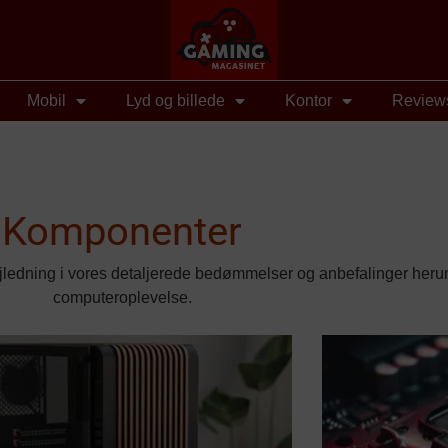
Mobil
Lyd og billede
Kontor
Review
Komponenter
jledning i vores detaljerede bedømmelser og anbefalinger herun
computeroplevelse.