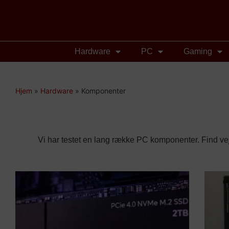
Hardware
PC
Gaming
Hjem
»
Hardware
»
Komponenter
Vi har testet en lang række PC komponenter. Find ve