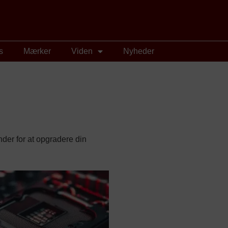
s
Mærker
Viden
Nyheder
der for at opgradere din