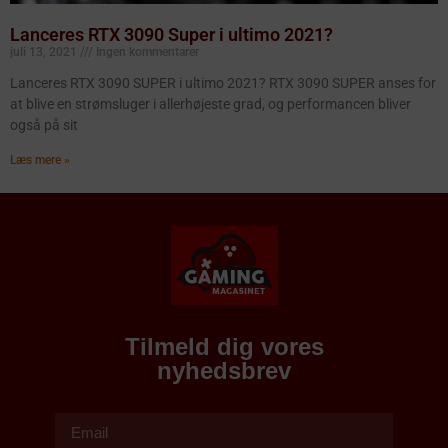
Lanceres RTX 3090 Super i ultimo 2021?
juli 13, 2021
Ingen kommentarer
Lanceres RTX 3090 SUPER i ultimo 2021? RTX 3090 SUPER anses for
at blive en strømsluger i allerhøjeste grad, og performancen bliver
også på sit
Læs mere »
Tilmeld dig vores
nyhedsbrev