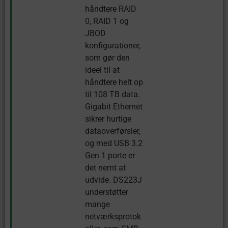
håndtere RAID
0, RAID 1 og
JBOD
konfigurationer,
som gør den
ideel til at
håndtere helt op
til 108 TB data.
Gigabit Ethernet
sikrer hurtige
dataoverførsler,
og med USB 3.2
Gen 1 porte er
det nemt at
udvide. DS223J
understøtter
mange
netværksprotok