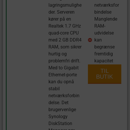
lagringsmulighe
netværksfor
der. Serveren
bindelse
kører på en
Manglende
Realtek 1.7 GHz
RAM-
quad-core CPU
udvidelse
med 2 GB DDR4
kan
RAM, som sikrer
begrænse
hurtig og
fremtidig
problemfri drift.
kapacitet
Med to Gigabit
TIL
Ethernet-porte
BUTIK
kan du opnå
stabil
netværksforbin
delse. Det
brugervenlige
Synology
DiskStation