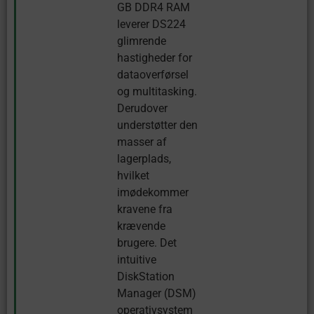
GB DDR4 RAM
leverer DS224
glimrende
hastigheder for
dataoverførsel
og multitasking.
Derudover
understøtter den
masser af
lagerplads,
hvilket
imødekommer
kravene fra
krævende
brugere. Det
intuitive
DiskStation
Manager (DSM)
operativsystem