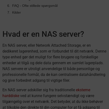
FAQ - Ofte stillede spørgsmål
Kilder
Hvad er en NAS server?
En NAS server, eller Network Attached Storage, er en
dedikeret lagerenhed, som er forbundet til dit netværk. Denne
type enhed gør det muligt for flere brugere og forskellige
enheder at tilgå og dele data gennem en samlet lagerplads.
NAS servere er utroligt anvendelige til både personlige og
professionelle formål, da de kan centralisere datahåndtering
og give forbedret adgang til vigtige filer.
En NAS server adskiller sig fra traditionelle
eksterne
harddiske
ved at kunne fungere selvstændigt og være
tilgængelig over et netværk. Det betyder, at du ikke behøver
at tilkoble den direkte til din computer for at få adgang til