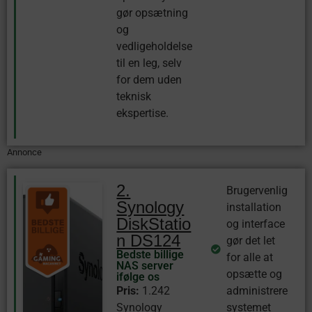
gør opsætning
og
vedligeholdelse
til en leg, selv
for dem uden
teknisk
ekspertise.
Annonce
2.
Brugervenlig
Synology
installation
DiskStatio
og interface
n DS124
gør det let
Bedste billige
for alle at
NAS server
opsætte og
ifølge os
Pris:
1.242
administrere
Synology
systemet