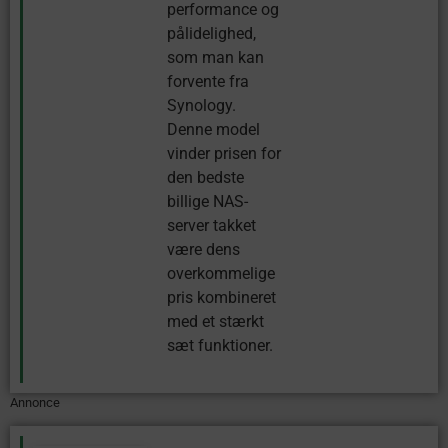
performance og
pålidelighed,
som man kan
forvente fra
Synology.
Denne model
vinder prisen for
den bedste
billige NAS-
server takket
være dens
overkommelige
pris kombineret
med et stærkt
sæt funktioner.
Annonce