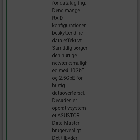
for datalagring.
Dens mange
RAID-
konfigurationer
beskytter dine
data effektivt.
Samtidig sørger
den hurtige
netværksmuligh
ed med 10GbE
og 2.5GbE for
hurtig
dataoverførsel.
Desuden er
operativsystem
et ASUSTOR
Data Master
brugervenligt.
Det tilbyder