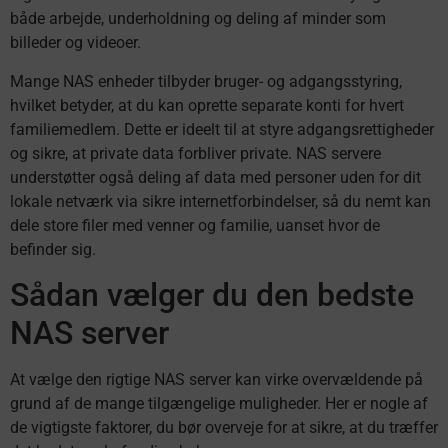
både arbejde, underholdning og deling af minder som
billeder og videoer.
Mange NAS enheder tilbyder bruger- og adgangsstyring,
hvilket betyder, at du kan oprette separate konti for hvert
familiemedlem. Dette er ideelt til at styre adgangsrettigheder
og sikre, at private data forbliver private. NAS servere
understøtter også deling af data med personer uden for dit
lokale netværk via sikre internetforbindelser, så du nemt kan
dele store filer med venner og familie, uanset hvor de
befinder sig.
Sådan vælger du den bedste
NAS server
At vælge den rigtige NAS server kan virke overvældende på
grund af de mange tilgængelige muligheder. Her er nogle af
de vigtigste faktorer, du bør overveje for at sikre, at du træffer