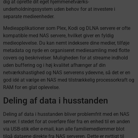
dig at oprette dit eget hjemmenetværks-
underholdningssystem uden behov for at investere i
separate medieenheder.
Medieapplikationer som Plex, Kodi og DLNA servere er ofte
kompatible med NAS servere, hvilket giver en fyldig
medieoplevelse. Du kan nemt indeksere dine medier, tilføje
metadata og nyde en organiseret mediesamling med flotte
covers og beskrivelser. Muligheden for at streame indhold
uden buffering og i høj kvalitet afhænger af din
netværkshastighed og NAS serverens ydeevne, så det er en
god idé at vælge en NAS med tilstrækkelig processorkraft og
RAM for en glat oplevelse.
Deling af data i husstanden
Deling af data i husstanden bliver problemfrit med en NAS
server. I stedet for at overføre filer fra en enhed til en anden
via USB-stik eller e-mail, kan alle familiemedlemmer blot
tilgå dataene direkte fra NAS serveren. Dette er nyttigt til