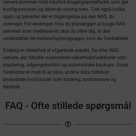
servere kommer med intuitive brugergrænseflader, som gør
konfigurationen og løbende styring nem. Tjek også hvilke
apps og tjenester der er tilgængelige på den NAS, du
overvejer. For eksempel, hvis du planlægger at bruge NAS
serveren som medieserver, skal du sikre dig, at den
understøtter de medieafspilningsapps, som du foretrækker.
Endelig er sikkerhed et afgørende aspekt. Se efter NAS
servere, der tilbyder avancerede sikkerhedsfunktioner som
kryptering, adgangskontrol og automatiske backups. Disse
funktioner er med til at sikre, at dine data forbliver
beskyttede mod trusler som hacking, ransomware og
datatab.
FAQ - Ofte stillede spørgsmål