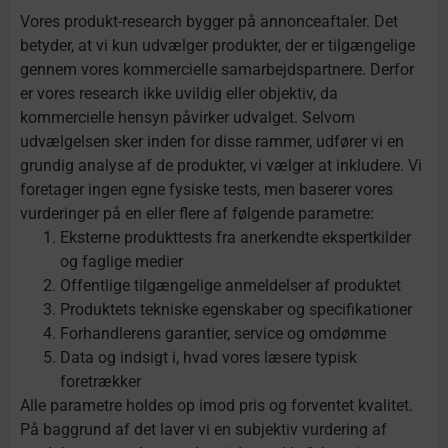
Vores produkt-research bygger på annonceaftaler. Det
betyder, at vi kun udvælger produkter, der er tilgængelige
gennem vores kommercielle samarbejdspartnere. Derfor
er vores research ikke uvildig eller objektiv, da
kommercielle hensyn påvirker udvalget. Selvom
udvælgelsen sker inden for disse rammer, udfører vi en
grundig analyse af de produkter, vi vælger at inkludere. Vi
foretager ingen egne fysiske tests, men baserer vores
vurderinger på en eller flere af følgende parametre:
Eksterne produkttests fra anerkendte ekspertkilder
og faglige medier
Offentlige tilgængelige anmeldelser af produktet
Produktets tekniske egenskaber og specifikationer
Forhandlerens garantier, service og omdømme
Data og indsigt i, hvad vores læsere typisk
foretrækker
Alle parametre holdes op imod pris og forventet kvalitet.
På baggrund af det laver vi en subjektiv vurdering af