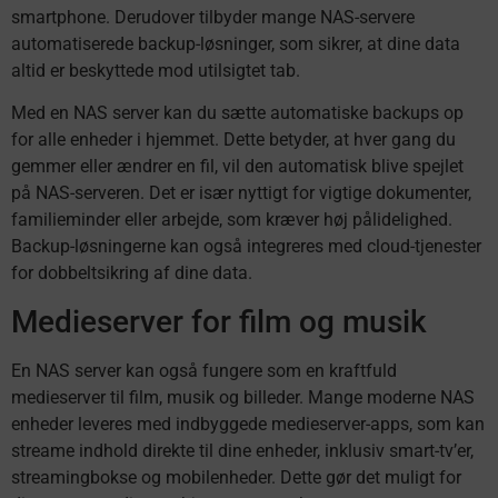
smartphone. Derudover tilbyder mange NAS-servere
automatiserede backup-løsninger, som sikrer, at dine data
altid er beskyttede mod utilsigtet tab.
Med en NAS server kan du sætte automatiske backups op
for alle enheder i hjemmet. Dette betyder, at hver gang du
gemmer eller ændrer en fil, vil den automatisk blive spejlet
på NAS-serveren. Det er især nyttigt for vigtige dokumenter,
familieminder eller arbejde, som kræver høj pålidelighed.
Backup-løsningerne kan også integreres med cloud-tjenester
for dobbeltsikring af dine data.
Medieserver for film og musik
En NAS server kan også fungere som en kraftfuld
medieserver til film, musik og billeder. Mange moderne NAS
enheder leveres med indbyggede medieserver-apps, som kan
streame indhold direkte til dine enheder, inklusiv smart-tv’er,
streamingbokse og mobilenheder. Dette gør det muligt for