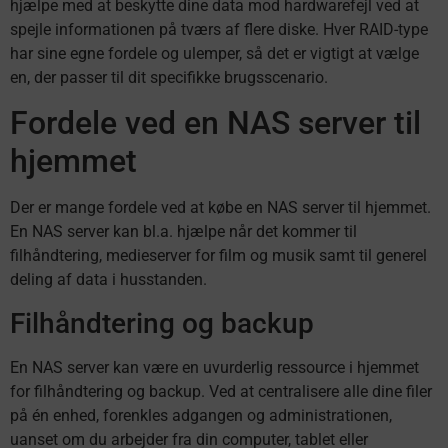
hjælpe med at beskytte dine data mod hardwarefejl ved at
spejle informationen på tværs af flere diske. Hver RAID-type
har sine egne fordele og ulemper, så det er vigtigt at vælge
en, der passer til dit specifikke brugsscenario.
Fordele ved en NAS server til
hjemmet
Der er mange fordele ved at købe en NAS server til hjemmet.
En NAS server kan bl.a. hjælpe når det kommer til
filhåndtering, medieserver for film og musik samt til generel
deling af data i husstanden.
Filhåndtering og backup
En NAS server kan være en uvurderlig ressource i hjemmet
for filhåndtering og backup. Ved at centralisere alle dine filer
på én enhed, forenkles adgangen og administrationen,
uanset om du arbejder fra din computer, tablet eller