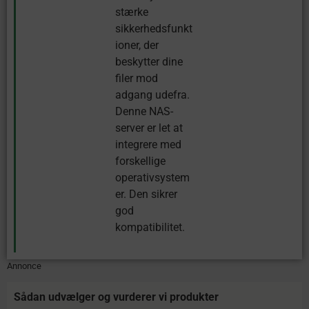
stærke
sikkerhedsfunkt
ioner, der
beskytter dine
filer mod
adgang udefra.
Denne NAS-
server er let at
integrere med
forskellige
operativsystem
er. Den sikrer
god
kompatibilitet.
Annonce
Sådan udvælger og vurderer vi produkter