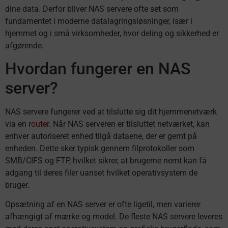
dine data. Derfor bliver NAS servere ofte set som
fundamentet i moderne datalagringsløsninger, især i
hjemmet og i små virksomheder, hvor deling og sikkerhed er
afgørende.
Hvordan fungerer en NAS
server?
NAS servere fungerer ved at tilslutte sig dit hjemmenetværk
via en
router
. Når NAS serveren er tilsluttet netværket, kan
enhver autoriseret enhed tilgå dataene, der er gemt på
enheden. Dette sker typisk gennem filprotokoller som
SMB/CIFS og FTP, hvilket sikrer, at brugerne nemt kan få
adgang til deres filer uanset hvilket operativsystem de
bruger.
Opsætning af en NAS server er ofte ligetil, men varierer
afhængigt af mærke og model. De fleste NAS servere leveres