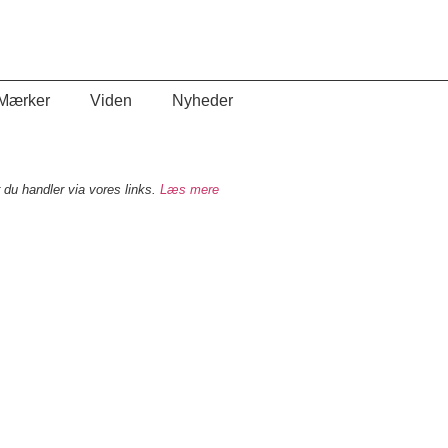
Mærker
Viden
Nyheder
 du handler via vores links.
Læs mere