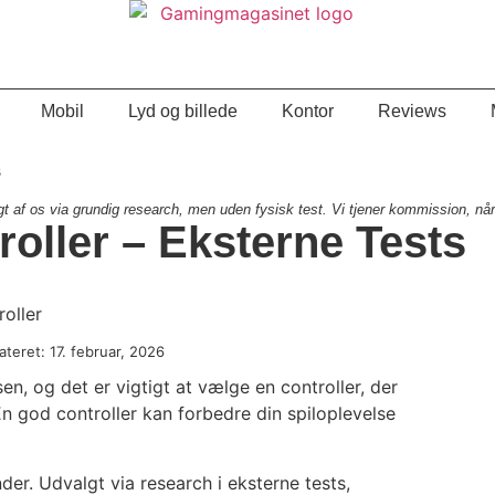
Mobil
Lyd og billede
Kontor
Reviews
s
 af os via grundig research, men uden fysisk test. Vi tjener kommission, når
oller – Eksterne Tests
ateret: 17. februar, 2026
sen, og det er vigtigt at vælge en controller, der
n god controller kan forbedre din spiloplevelse
er. Udvalgt via research i eksterne tests,