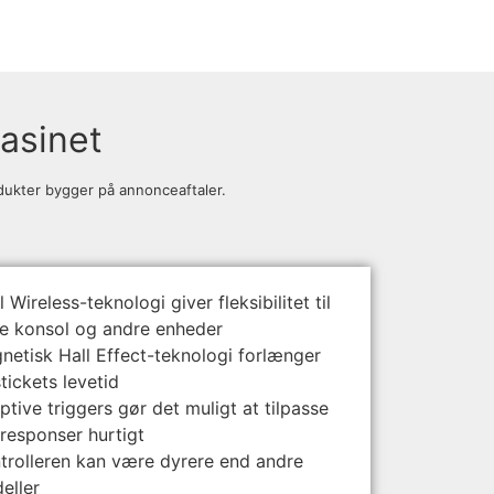
asinet
odukter bygger på annonceaftaler.
 Wireless-teknologi giver fleksibilitet til
e konsol og andre enheder
netisk Hall Effect-teknologi forlænger
tickets levetid
tive triggers gør det muligt at tilpasse
kresponser hurtigt
trolleren kan være dyrere end andre
eller