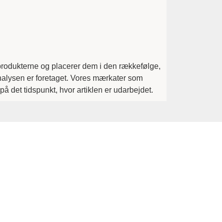
f produkterne og placerer dem i den rækkefølge,
analysen er foretaget. Vores mærkater som
 det tidspunkt, hvor artiklen er udarbejdet.