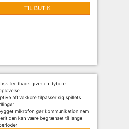
TIL BUTIK
tisk feedback giver en dybere
oplevelse
tive aftrækkere tilpasser sig spillets
dlinger
bygget mikrofon gør kommunikation nem
teritiden kan være begrænset til lange
perioder