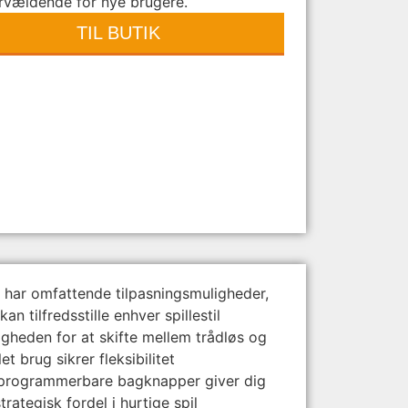
rvældende for nye brugere.
TIL BUTIK
 har omfattende tilpasningsmuligheder,
kan tilfredsstille enhver spillestil
igheden for at skifte mellem trådløs og
et brug sikrer fleksibilitet
programmerbare bagknapper giver dig
trategisk fordel i hurtige spil