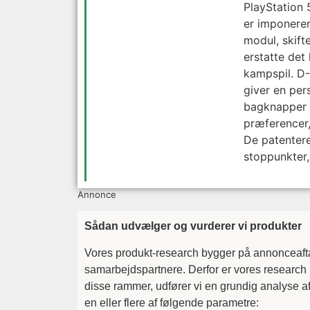
PlayStation 
er imponere
modul, skift
erstatte det
kampspil. D-
giver en per
bagknapper g
præferencer,
De patentere
stoppunkter, 
Annonce
Sådan udvælger og vurderer vi produkter
Vores produkt-research bygger på annonceaftal
samarbejdspartnere. Derfor er vores research 
disse rammer, udfører vi en grundig analyse af
en eller flere af følgende parametre: