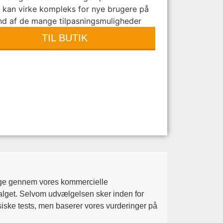
 kan virke kompleks for nye brugere på
nd af de mange tilpasningsmuligheder
TIL BUTIK
lige gennem vores kommercielle
valget. Selvom udvælgelsen sker inden for
ysiske tests, men baserer vores vurderinger på