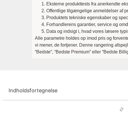
Eksterne produkttests fra anerkendte eks
Offentlige tilgængelige anmeldelser af p
Produktets tekniske egenskaber og speci
Forhandlerens garantier, service og o
Data og indsigt i, hvad vores læsere typi
Alle parametre holdes op imod pris og forvente
vi mener, de fortjener. Denne rangering afspe
“Bedste”, “Bedste Premium” eller “Bedste Billi
Indholdsfortegnelse