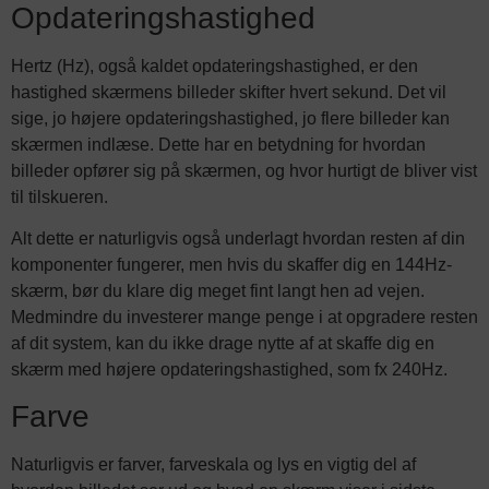
Opdateringshastighed
Hertz (Hz), også kaldet opdateringshastighed, er den
hastighed skærmens billeder skifter hvert sekund. Det vil
sige, jo højere opdateringshastighed, jo flere billeder kan
skærmen indlæse. Dette har en betydning for hvordan
billeder opfører sig på skærmen, og hvor hurtigt de bliver vist
til tilskueren.
Alt dette er naturligvis også underlagt hvordan resten af din
komponenter fungerer, men hvis du skaffer dig en 144Hz-
skærm, bør du klare dig meget fint langt hen ad vejen.
Medmindre du investerer mange penge i at opgradere resten
af dit system, kan du ikke drage nytte af at skaffe dig en
skærm med højere opdateringshastighed, som fx 240Hz.
Farve
Naturligvis er farver, farveskala og lys en vigtig del af