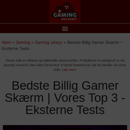
Hjem
»
Gaming
»
Gaming udstyr
»
Bedste Billig Gamer Skærm –
Eksterne Tests
Denne side er reklame og indeholder annoncelinks. Produkterne er udvalgt af os via
grundig research, men uden fysisk test. Vi tjener kommission, når du handler via vores
links.
Læs mere
Bedste Billig Gamer
Skærm | Vores Top 3 -
Eksterne Tests