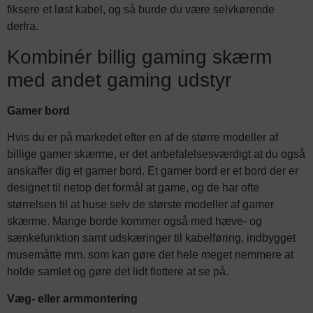
fiksere et løst kabel, og så burde du være selvkørende
derfra.
Kombinér billig gaming skærm
med andet gaming udstyr
Gamer bord
Hvis du er på markedet efter en af de større modeller af
billige gamer skærme, er det anbefalelsesværdigt at du også
anskaffer dig et gamer bord. Et gamer bord er et bord der er
designet til netop det formål at game, og de har ofte
størrelsen til at huse selv de største modeller af gamer
skærme. Mange borde kommer også med hæve- og
sænkefunktion samt udskæringer til kabelføring, indbygget
musemåtte mm. som kan gøre det hele meget nemmere at
holde samlet og gøre det lidt flottere at se på.
Væg- eller armmontering