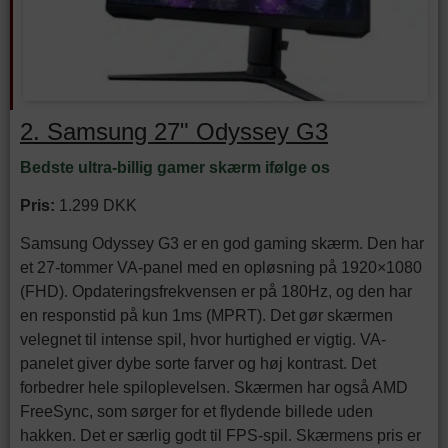
2. Samsung 27" Odyssey G3
Bedste ultra-billig gamer skærm ifølge os
Pris:
1.299 DKK
Samsung Odyssey G3 er en god gaming skærm. Den har
et 27-tommer VA-panel med en opløsning på 1920×1080
(FHD). Opdateringsfrekvensen er på 180Hz, og den har
en responstid på kun 1ms (MPRT). Det gør skærmen
velegnet til intense spil, hvor hurtighed er vigtig. VA-
panelet giver dybe sorte farver og høj kontrast. Det
forbedrer hele spiloplevelsen. Skærmen har også AMD
FreeSync, som sørger for et flydende billede uden
hakken. Det er særlig godt til FPS-spil. Skærmens pris er