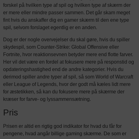
forskel på hvilken type af spil og hvilken type af skærm der
er mere eller mindre passer sammen. Det går skam meget
fint hvis du anskaffer dig en gamer skærm til den ene type
spil, selvom forslaget egentlig er en anden.
Dog er der nogle overvejelser du skal gøre, hvis du spiller
skydespil, som Counter-Strike: Global Offensive eller
Fortnite, hvor reaktionsevnen betyder mere end flotte farver.
Her vil det være en fordel at fokusere mere på responstid og
opdateringshastighed end de andre kategorier. Hvis du
derimod spiller andre typer af spil, så som World of Warcraft
eller League of Legends, hvor der godt må kæles lidt mere
for æstetikken, så kan du fokusere mere på skærme der
kræser for farve- og lyssammensætning.
Pris
Prisen er altid en rigtig god indikator for hvad du får for
pengene, hvad angår billige gaming skærme. De som er