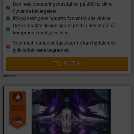
Den høje opdateringshastighed på 200Hz sikrer
flydende bevægelser
IPS-panelet giver naturtro farver fra alle vinkler
Det kompakte design sparer plads uden at gå på
kompromis med ydeevnen
Som med mange budgetskærme kan højtalernes
lydkvalitet være begrænset
TIL BUTIK
Annonce