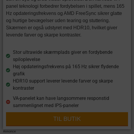
panel teknologi forbedrer fordybelsen i spillet, mens 165
Hz opdateringsfrekvens og AMD FreeSync sikrer glatte
og hurtige bevægelser uden tearing og stuttering.
Skærmen er også udstyret med HDR10, hvilket giver
levende farver og skarpe kontraster.
Stor ultrawide skærmplads giver en fordybende
spiloplevelse
Høj opdateringsfrekvens på 165 Hz sikrer flydende
grafik
HDR10 support leverer levende farver og skarpe
kontraster
VA-panelet kan have langsommere responstid
sammenlignet med IPS-paneler
TIL BUTIK
Annonce