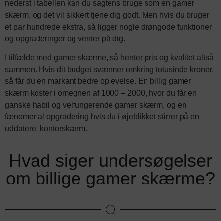
nederst i tabellen kan du sagtens bruge som en gamer
skærm, og det vil sikkert tjene dig godt. Men hvis du bruger
et par hundrede ekstra, så ligger nogle drøngode funktioner
og opgraderinger og venter på dig.
I tilfælde med gamer skærme, så henter pris og kvalitet altså
sammen. Hvis dit budget sværmer omkring totusinde kroner,
så får du en markant bedre oplevelse. En billig gamer
skærm koster i omegnen af 1000 – 2000, hvor du får en
ganske habil og velfungerende gamer skærm, og en
fænomenal opgradering hvis du i øjeblikket stirrer på en
uddateret kontorskærm.
Hvad siger undersøgelser
om billige gamer skærme?