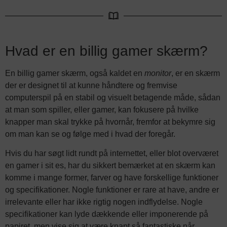
Hvad er en billig gamer skærm?
En billig gamer skærm, også kaldet en
monitor
, er en skærm
der er designet til at kunne håndtere og fremvise
computerspil på en stabil og visuelt betagende måde, sådan
at man som spiller, eller gamer, kan fokusere på hvilke
knapper man skal trykke på hvornår, fremfor at bekymre sig
om man kan se og følge med i hvad der foregår.
Hvis du har søgt lidt rundt på internettet, eller blot overværet
en gamer i sit es, har du sikkert bemærket at en skærm kan
komme i mange former, farver og have forskellige funktioner
og specifikationer. Nogle funktioner er rare at have, andre er
irrelevante eller har ikke rigtig nogen indflydelse. Nogle
specifikationer kan lyde dækkende eller imponerende på
papiret, men vise sig at være knapt så fantastiske når