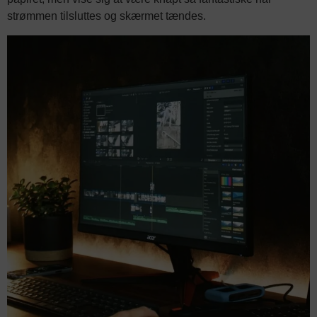
strømmen tilsluttes og skærmet tændes.