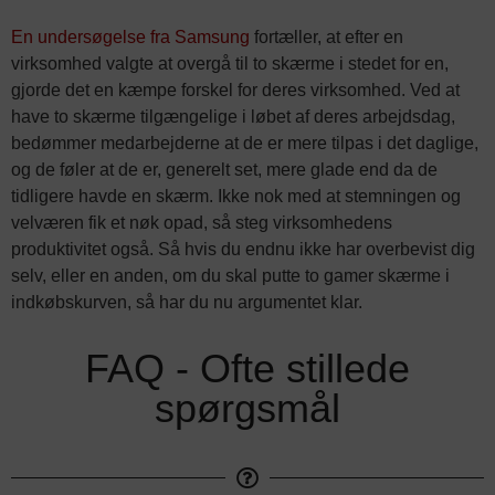
En undersøgelse fra Samsung
fortæller, at efter en
virksomhed valgte at overgå til to skærme i stedet for en,
gjorde det en kæmpe forskel for deres virksomhed. Ved at
have to skærme tilgængelige i løbet af deres arbejdsdag,
bedømmer medarbejderne at de er mere tilpas i det daglige,
og de føler at de er, generelt set, mere glade end da de
tidligere havde en skærm. Ikke nok med at stemningen og
velværen fik et nøk opad, så steg virksomhedens
produktivitet også. Så hvis du endnu ikke har overbevist dig
selv, eller en anden, om du skal putte to gamer skærme i
indkøbskurven, så har du nu argumentet klar.
FAQ - Ofte stillede
spørgsmål