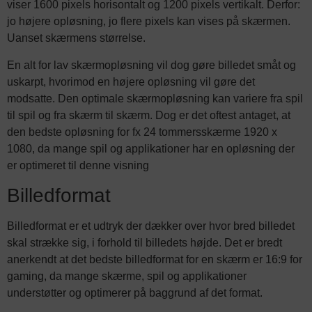
viser 1600 pixels horisontalt og 1200 pixels vertikalt. Derfor:
jo højere opløsning, jo flere pixels kan vises på skærmen.
Uanset skærmens størrelse.
En alt for lav skærmopløsning vil dog gøre billedet småt og
uskarpt, hvorimod en højere opløsning vil gøre det
modsatte. Den optimale skærmopløsning kan variere fra spil
til spil og fra skærm til skærm. Dog er det oftest antaget, at
den bedste opløsning for fx 24 tommersskærme 1920 x
1080, da mange spil og applikationer har en opløsning der
er optimeret til denne visning
Billedformat
Billedformat er et udtryk der dækker over hvor bred billedet
skal strække sig, i forhold til billedets højde. Det er bredt
anerkendt at det bedste billedformat for en skærm er 16:9 for
gaming, da mange skærme, spil og applikationer
understøtter og optimerer på baggrund af det format.