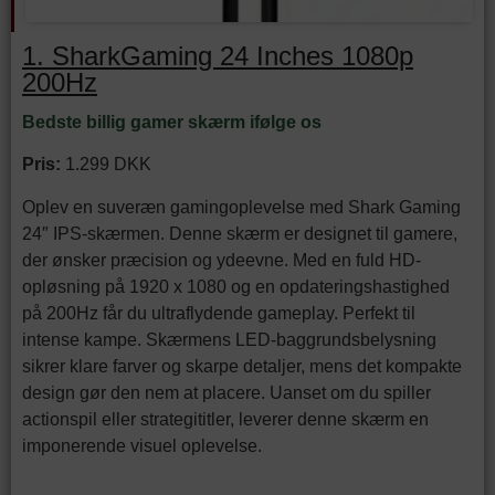
1. SharkGaming 24 Inches 1080p
200Hz
Bedste billig gamer skærm ifølge os
Pris:
1.299 DKK
Oplev en suveræn gamingoplevelse med Shark Gaming
24″ IPS-skærmen. Denne skærm er designet til gamere,
der ønsker præcision og ydeevne. Med en fuld HD-
opløsning på 1920 x 1080 og en opdateringshastighed
på 200Hz får du ultraflydende gameplay. Perfekt til
intense kampe. Skærmens LED-baggrundsbelysning
sikrer klare farver og skarpe detaljer, mens det kompakte
design gør den nem at placere. Uanset om du spiller
actionspil eller strategititler, leverer denne skærm en
imponerende visuel oplevelse.