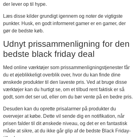
der lever op til hype.
Læs disse kilder grundigt igennem og noter de vigtigste
punkter. Husk, en godt informeret gamer er en gamer, der
gør de bedste køb.
Udnyt prissammenligning for den
bedste black friday deal
Med online værktøjer som prissammenligningstjenester får
du et øjeblikkeligt overblik over, hvor du kan finde dine
ønskede produkter til den laveste pris. Ved at bruge disse
værktøjer kan du hurtigt se, om et tilbud rent faktisk er så
godt, som det ser ud, eller om du bør vente på en bedre pris.
Desuden kan du oprette prisalarmer på produkter du
overvejer at købe. Dette vil sende dig en notifikation, når
prisen falder til dit ønskede niveau, og det er en fantastisk
måde at sikre, at du ikke går glip af de bedste Black Friday-