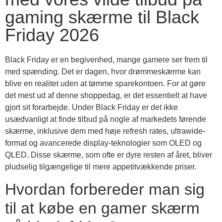
gaming skærme til Black
Friday 2026
Black Friday er en begivenhed, mange gamere ser frem til
med spænding. Det er dagen, hvor drømmeskærme kan
blive en realitet uden at tømme sparekontoen. For at gøre
det mest ud af denne shoppedag, er det essentielt at have
gjort sit forarbejde.
Under Black Friday er det ikke
usædvanligt at finde tilbud på nogle af markedets førende
skærme, inklusive dem med høje refresh rates, ultrawide-
format og avancerede display-teknologier som OLED og
QLED. Disse skærme, som ofte er dyre resten af året, bliver
pludselig tilgængelige til mere appetitvækkende priser.
Hvordan forbereder man sig
til at købe en gamer skærm