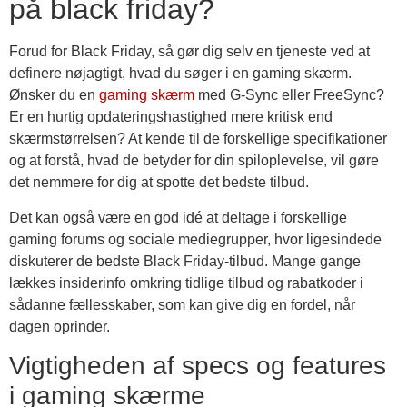
på black friday?
Forud for Black Friday, så gør dig selv en tjeneste ved at
definere nøjagtigt, hvad du søger i en gaming skærm.
Ønsker du en
gaming skærm
med G-Sync eller FreeSync?
Er en hurtig opdateringshastighed mere kritisk end
skærmstørrelsen? At kende til de forskellige specifikationer
og at forstå, hvad de betyder for din spiloplevelse, vil gøre
det nemmere for dig at spotte det bedste tilbud.
Det kan også være en god idé at deltage i forskellige
gaming forums og sociale mediegrupper, hvor ligesindede
diskuterer de bedste Black Friday-tilbud. Mange gange
lækkes insiderinfo omkring tidlige tilbud og rabatkoder i
sådanne fællesskaber, som kan give dig en fordel, når
dagen oprinder.
Vigtigheden af specs og features
i gaming skærme