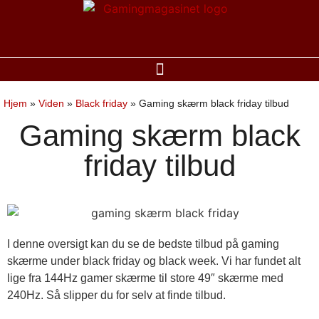
Hjem
»
Viden
»
Black friday
»
Gaming skærm black friday tilbud
Gaming skærm black
friday tilbud
I denne oversigt kan du se de bedste tilbud på gaming
skærme under black friday og black week. Vi har fundet alt
lige fra 144Hz gamer skærme til store 49″ skærme med
240Hz. Så slipper du for selv at finde tilbud.