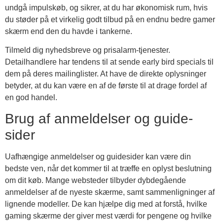
undgå impulskøb, og sikrer, at du har økonomisk rum, hvis
du støder på et virkelig godt tilbud på en endnu bedre gamer
skærm end den du havde i tankerne.
Tilmeld dig nyhedsbreve og prisalarm-tjenester.
Detailhandlere har tendens til at sende early bird specials til
dem på deres mailinglister. At have de direkte oplysninger
betyder, at du kan være en af de første til at drage fordel af
en god handel.
Brug af anmeldelser og guide-
sider
Uafhængige anmeldelser og guidesider kan være din
bedste ven, når det kommer til at træffe en oplyst beslutning
om dit køb. Mange websteder tilbyder dybdegående
anmeldelser af de nyeste skærme, samt sammenligninger af
lignende modeller. De kan hjælpe dig med at forstå, hvilke
gaming skærme der giver mest værdi for pengene og hvilke