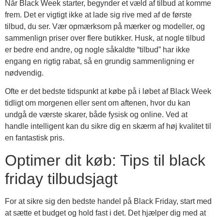
Når Black Week starter, begynder et væld af tilbud at komme
frem. Det er vigtigt ikke at lade sig rive med af de første
tilbud, du ser. Vær opmærksom på mærker og modeller, og
sammenlign priser over flere butikker. Husk, at nogle tilbud
er bedre end andre, og nogle såkaldte “tilbud” har ikke
engang en rigtig rabat, så en grundig sammenligning er
nødvendig.
Ofte er det bedste tidspunkt at købe på i løbet af Black Week
tidligt om morgenen eller sent om aftenen, hvor du kan
undgå de værste skarer, både fysisk og online. Ved at
handle intelligent kan du sikre dig en skærm af høj kvalitet til
en fantastisk pris.
Optimer dit køb: Tips til black
friday tilbudsjagt
For at sikre sig den bedste handel på Black Friday, start med
at sætte et budget og hold fast i det. Det hjælper dig med at