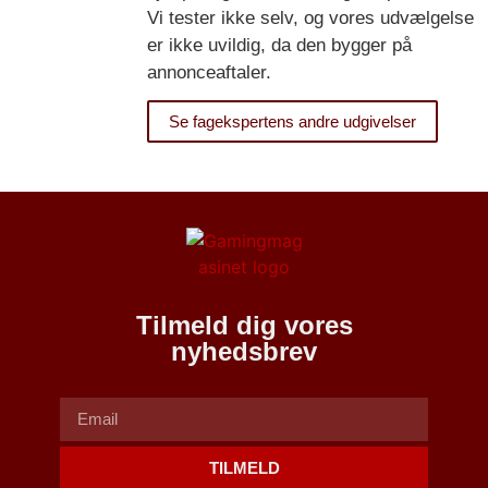
Vi tester ikke selv, og vores udvælgelse
er ikke uvildig, da den bygger på
annonceaftaler.
Se fagekspertens andre udgivelser
Tilmeld dig vores
nyhedsbrev
TILMELD