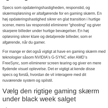
Specs som opdateringshastigheden, responstid, og
skærmopløsning er altafgørende for en gaming skærm. En
høj opdateringshastighed sikrer en glat transition i hurtige
scener, mens lav responstid eliminerer “ghosting” og giver
skarpere billeder under hurtige bevægelser. En høj
opløsning sikrer klare og detaljerede billeder, som er
afgørende, når du gamer.
For mange er det også vigtigt at have en gaming skærm med
teknologier såsom NVIDIA’s G-SYNC eller AMD’s
FreeSync, som eliminerer screen tearing og giver en mere
flydende visuel oplevelse. Det er vigtigt at kende disse
specs og forstå, hvordan de vil interagere med dit
nuværende system og spilstil.
Vælg den rigtige gaming skærm
under black week salget