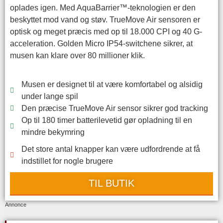
oplades igen. Med AquaBarrier™-teknologien er den
beskyttet mod vand og støv. TrueMove Air sensoren er
optisk og meget præcis med op til 18.000 CPI og 40 G-
acceleration. Golden Micro IP54-switchene sikrer, at
musen kan klare over 80 millioner klik.
Musen er designet til at være komfortabel og alsidig
under lange spil
Den præcise TrueMove Air sensor sikrer god tracking
Op til 180 timer batterilevetid gør opladning til en
mindre bekymring
Det store antal knapper kan være udfordrende at få
indstillet for nogle brugere
TIL BUTIK
Annonce