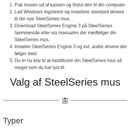
Pak musen ud af kassen og tilslut den til din computer.
Lad Windows registrere og installere standard drivere
til din nye SteelSeries mus.
Download SteelSeries Engine 3 på SteelSeries
hjemmeside eller via manualen der medfølger din
SteelSeries mus.
Installer SteelSeries Engine 3 og evt. andre drivere der
følger med
Du er nu klar til at modificere din SteelSeries mus så
meget som du har lyst til.
Valg af SteelSeries mus
Typer