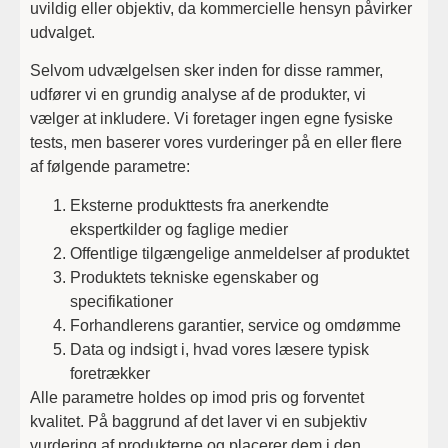
uvildig eller objektiv, da kommercielle hensyn påvirker
udvalget.
Selvom udvælgelsen sker inden for disse rammer,
udfører vi en grundig analyse af de produkter, vi
vælger at inkludere. Vi foretager ingen egne fysiske
tests, men baserer vores vurderinger på en eller flere
af følgende parametre:
Eksterne produkttests fra anerkendte
ekspertkilder og faglige medier
Offentlige tilgængelige anmeldelser af produktet
Produktets tekniske egenskaber og
specifikationer
Forhandlerens garantier, service og omdømme
Data og indsigt i, hvad vores læsere typisk
foretrækker
Alle parametre holdes op imod pris og forventet
kvalitet. På baggrund af det laver vi en subjektiv
vurdering af produkterne og placerer dem i den