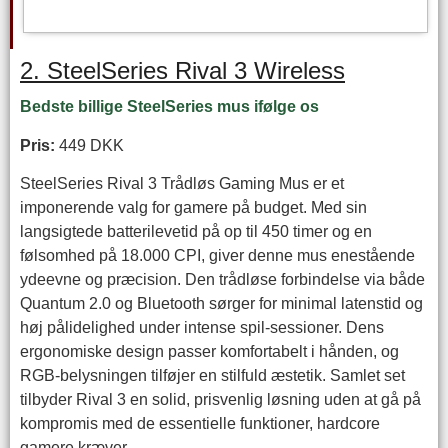
2. SteelSeries Rival 3 Wireless
Bedste billige SteelSeries mus ifølge os
Pris:
449 DKK
SteelSeries Rival 3 Trådløs Gaming Mus er et
imponerende valg for gamere på budget. Med sin
langsigtede batterilevetid på op til 450 timer og en
følsomhed på 18.000 CPI, giver denne mus enestående
ydeevne og præcision. Den trådløse forbindelse via både
Quantum 2.0 og Bluetooth sørger for minimal latenstid og
høj pålidelighed under intense spil-sessioner. Dens
ergonomiske design passer komfortabelt i hånden, og
RGB-belysningen tilføjer en stilfuld æstetik. Samlet set
tilbyder Rival 3 en solid, prisvenlig løsning uden at gå på
kompromis med de essentielle funktioner, hardcore
gamere kræver.