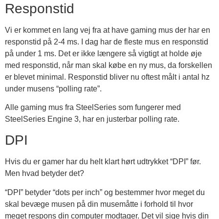
Responstid
Vi er kommet en lang vej fra at have gaming mus der har en
responstid på 2-4 ms. I dag har de fleste mus en responstid
på under 1 ms. Det er ikke længere så vigtigt at holde øje
med responstid, når man skal købe en ny mus, da forskellen
er blevet minimal. Responstid bliver nu oftest målt i antal hz
under musens “polling rate”.
Alle gaming mus fra SteelSeries som fungerer med
SteelSeries Engine 3, har en justerbar polling rate.
DPI
Hvis du er gamer har du helt klart hørt udtrykket “DPI” før.
Men hvad betyder det?
“DPI” betyder “dots per inch” og bestemmer hvor meget du
skal bevæge musen på din musemåtte i forhold til hvor
meget respons din computer modtager. Det vil sige hvis din