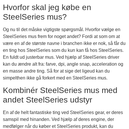
Hvorfor skal jeg købe en
SteelSeries mus?
Og nu til det måske vigtigste spørgsmål. Hvorfor vælge en
SteelSeries mus frem for noget andet? Fordi at som om at
være en af de største navne i branchen ikke er nok, så får du
en ting hos SteelSeries som du kun kan få hos SteelSeries.
En fuldt ud justerbar mus. Ved hjælp af SteelSeries driver
kan du ændre alt fra: farve, dpi, angle snap, acceleration og
en masse andre ting. Så for at sige det ligeud kan du
simpelthen ikke gå forkert med en SteelSeries mus.
Kombinér SteelSeries mus med
andet SteelSeries udstyr
En af de helt fantastiske ting ved SteelSeries gear, er deres
samspil med hinanden. Ved hjælp af deres engine, der
medfølger når du køber et SteelSeries produkt, kan du