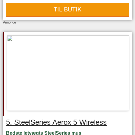
TIL BUTIK
Annonce
5. SteelSeries Aerox 5 Wireless
Bedste letvægts SteelSeries mus