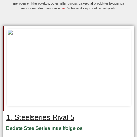
men den er ikke objektiv, og ej heller uvildig, da valg af produkter bygger på
annonceaftaler. Læs mere
her
. Vi tester ikke produkterne fysisk.
1. Steelseries Rival 5
Bedste SteelSeries mus ifølge os