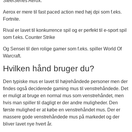
SteelSeries Aerox.
Aerox er mere til fast paced action med høj dpi som f.eks.
Fortnite.
Rival er lavet til konkurrence spil og er perfekt til e-sport spil
som f.eks. Counter Strike
Og Sensei til den rolige gamer som f.eks. spiller World Of
Warcraft.
Hvilken hånd bruger du?
Den typiske mus er lavet til højrehåndede personer men der
findes også deciderede gaming mus til venstrehåndede. Det
er muligt at bruge en normal mus som venstrehåndet, men
hvis man spiller til dagligt er der andre muligheder. Den
første mulighed er at købe en venstrehåndet mus. Der er
massere gode venstrehåndede mus på markedet og der
bliver lavet nye hvert år.