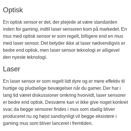
Optisk
En optisk sensor er det, der plejede at være standarden
inden for gaming, indtil laser sensoren kom på markedet. En
mus med optisk sensor er som regelt, billigere end en mus
med laser sensor. Det betyder ikke at laser nødvendigvis er
bedre end optisk, men laser sensor teknologi er alligevel
den nyeste teknologi.
Laser
En laser sensor er som regelt lidt dyre og er mere effektiv til
hurtige og pludselige bevægelser når du gamer. Der har i
lang tid været diskussioner omkring hvorvidt, laser sensorer
er bedre end optisk. Desværre kan vi ikke give noget konkret
svar, da begge sensorer findes i mus som stadig bliver
produceret nu og højst sandsynligt vil begge eksistere i
gaming mus som bliver lanceret i fremtiden.