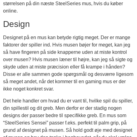
størrelsen på din næste SteelSeries mus, hvis du køber
online.
Design
Designet på en mus kan betyde rigtig meget. Der er mange
faktorer der spiller ind. Hvis musen bøjer for meget, kan jeg
så have fingeren på side knapperne uden at miste kontrol
over musen? Hvis musen læner til højre, kan jeg så sigte og
skyde uden at miste præcision eller få krampe i hånden?
Disse er alle sammen gode spørgsmål og desværre ligesom
så meget andet, når det kommer til en gaming mus er der
ikke noget konkret svar.
Det hele handler om hvad du er vant til, hvilke spil du spiller,
din spillestil og dit greb. Men derfor er der stadig nogen
designs der passer bedre til specifikke greb. En mus som
“SteelSeries Sensei” passer f.eks. perfekt til palm grip, på
grund af designet på musen. Så hold godt øje med designet