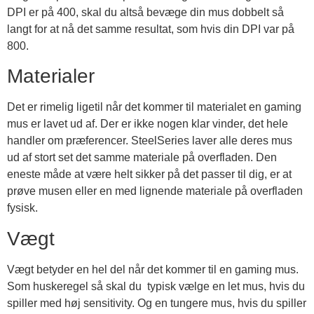
DPI er på 400, skal du altså bevæge din mus dobbelt så
langt for at nå det samme resultat, som hvis din DPI var på
800.
Materialer
Det er rimelig ligetil når det kommer til materialet en gaming
mus er lavet ud af. Der er ikke nogen klar vinder, det hele
handler om præferencer. SteelSeries laver alle deres mus
ud af stort set det samme materiale på overfladen. Den
eneste måde at være helt sikker på det passer til dig, er at
prøve musen eller en med lignende materiale på overfladen
fysisk.
Vægt
Vægt betyder en hel del når det kommer til en gaming mus.
Som huskeregel så skal du typisk vælge en let mus, hvis du
spiller med høj sensitivity. Og en tungere mus, hvis du spiller