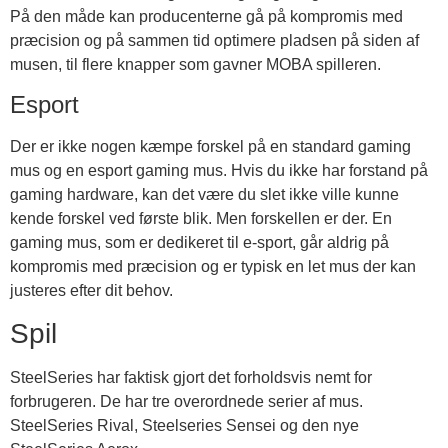
På den måde kan producenterne gå på kompromis med
præcision og på sammen tid optimere pladsen på siden af
musen, til flere knapper som gavner MOBA spilleren.
Esport
Der er ikke nogen kæmpe forskel på en standard gaming
mus og en esport gaming mus. Hvis du ikke har forstand på
gaming hardware, kan det være du slet ikke ville kunne
kende forskel ved første blik. Men forskellen er der. En
gaming mus, som er dedikeret til e-sport, går aldrig på
kompromis med præcision og er typisk en let mus der kan
justeres efter dit behov.
Spil
SteelSeries har faktisk gjort det forholdsvis nemt for
forbrugeren. De har tre overordnede serier af mus.
SteelSeries Rival, Steelseries Sensei og den nye