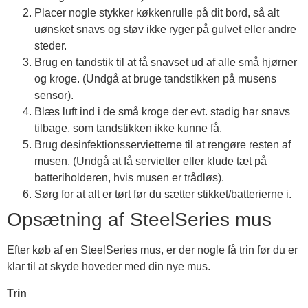
Placer nogle stykker køkkenrulle på dit bord, så alt
uønsket snavs og støv ikke ryger på gulvet eller andre
steder.
Brug en tandstik til at få snavset ud af alle små hjørner
og kroge. (Undgå at bruge tandstikken på musens
sensor).
Blæs luft ind i de små kroge der evt. stadig har snavs
tilbage, som tandstikken ikke kunne få.
Brug desinfektionsservietterne til at rengøre resten af
musen. (Undgå at få servietter eller klude tæt på
batteriholderen, hvis musen er trådløs).
Sørg for at alt er tørt før du sætter stikket/batterierne i.
Opsætning af SteelSeries mus
Efter køb af en SteelSeries mus, er der nogle få trin før du er
klar til at skyde hoveder med din nye mus.
Trin