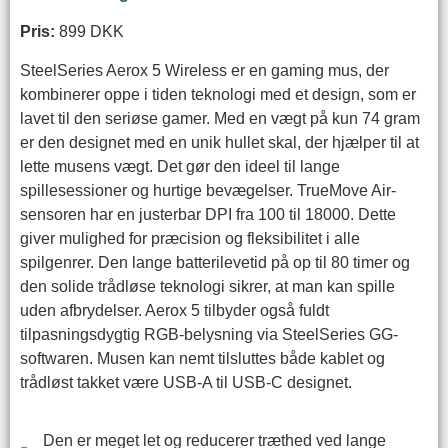
Pris:
899 DKK
SteelSeries Aerox 5 Wireless er en gaming mus, der
kombinerer oppe i tiden teknologi med et design, som er
lavet til den seriøse gamer. Med en vægt på kun 74 gram
er den designet med en unik hullet skal, der hjælper til at
lette musens vægt. Det gør den ideel til lange
spillesessioner og hurtige bevægelser. TrueMove Air-
sensoren har en justerbar DPI fra 100 til 18000. Dette
giver mulighed for præcision og fleksibilitet i alle
spilgenrer. Den lange batterilevetid på op til 80 timer og
den solide trådløse teknologi sikrer, at man kan spille
uden afbrydelser. Aerox 5 tilbyder også fuldt
tilpasningsdygtig RGB-belysning via SteelSeries GG-
softwaren. Musen kan nemt tilsluttes både kablet og
trådløst takket være USB-A til USB-C designet.
Den er meget let og reducerer træthed ved lange