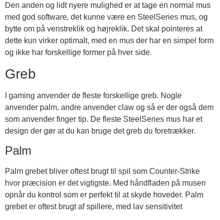
Den anden og lidt nyere mulighed er at tage en normal mus
med god software, det kunne være en SteelSeries mus, og
bytte om på venstreklik og højreklik. Det skal pointeres at
dette kun virker optimalt, med en mus der har en simpel form
og ikke har forskellige former på hver side.
Greb
I gaming anvender de fleste forskellige greb. Nogle
anvender palm, andre anvender claw og så er der også dem
som anvender finger tip. De fleste SteelSeries mus har et
design der gør at du kan bruge det greb du foretrækker.
Palm
Palm grebet bliver oftest brugt til spil som Counter-Strike
hvor præcision er det vigtigste. Med håndfladen på musen
opnår du kontrol som er perfekt til at skyde hoveder. Palm
grebet er oftest brugt af spillere, med lav sensitivitet