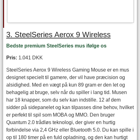
3. SteelSeries Aerox 9 Wireless
Bedste premium SteelSeries mus ifølge os
Pris:
1.041 DKK
SteelSeries Aerox 9 Wireless Gaming Mouse er en mus
designet specielt til gamere, der vil have præcision og
alsidighed. Med en vægt på kun 89 gram er den let og
behagelig at bruge, selv når du spiller i lang tid. Musen
har 18 knapper, som du selv kan indstille. 12 af dem
sidder på sidepanelet og kan tilpasses dine behov, hvilket
er perfekt til spil som MOBA og MMO. Den bruger
Quantum 2.0 trådløs teknologi, der giver en hurtig
forbindelse via 2,4 GHz eller Bluetooth 5.0. Du kan spille i
op til 180 timer på en fuld opladning, og den kan hurtigt