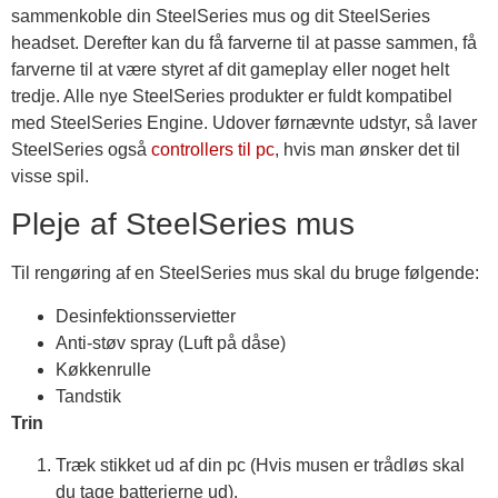
sammenkoble din SteelSeries mus og dit SteelSeries
headset. Derefter kan du få farverne til at passe sammen, få
farverne til at være styret af dit gameplay eller noget helt
tredje. Alle nye SteelSeries produkter er fuldt kompatibel
med SteelSeries Engine. Udover førnævnte udstyr, så laver
SteelSeries også
controllers til pc
, hvis man ønsker det til
visse spil.
Pleje af SteelSeries mus
Til rengøring af en SteelSeries mus skal du bruge følgende:
Desinfektionsservietter
Anti-støv spray (Luft på dåse)
Køkkenrulle
Tandstik
Trin
Træk stikket ud af din pc (Hvis musen er trådløs skal
du tage batterierne ud).