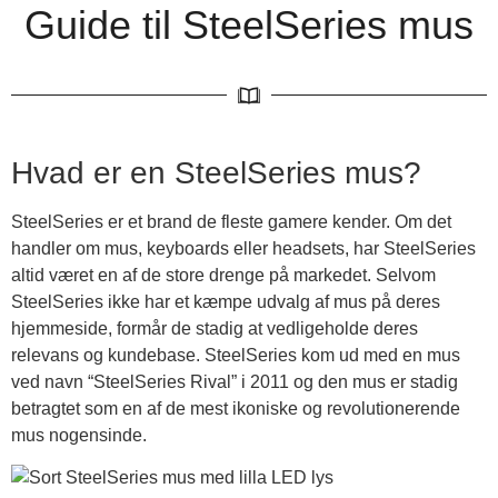
Guide til SteelSeries mus
Hvad er en SteelSeries mus?
SteelSeries er et brand de fleste gamere kender. Om det
handler om mus, keyboards eller headsets, har SteelSeries
altid været en af de store drenge på markedet. Selvom
SteelSeries ikke har et kæmpe udvalg af mus på deres
hjemmeside, formår de stadig at vedligeholde deres
relevans og kundebase. SteelSeries kom ud med en mus
ved navn “SteelSeries Rival” i 2011 og den mus er stadig
betragtet som en af de mest ikoniske og revolutionerende
mus nogensinde.