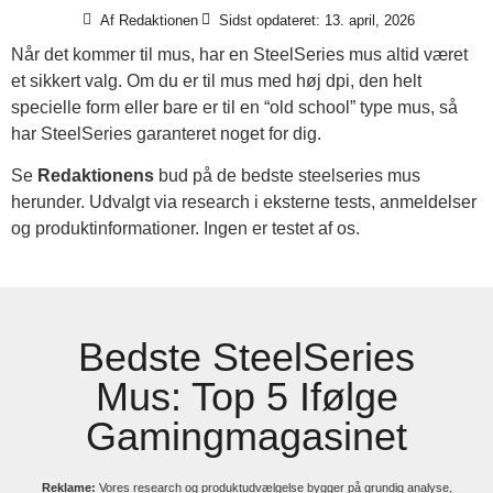
Af
Redaktionen
Sidst opdateret: 13. april, 2026
Når det kommer til mus, har en SteelSeries mus altid været
et sikkert valg. Om du er til mus med høj dpi, den helt
specielle form eller bare er til en “old school” type mus, så
har SteelSeries garanteret noget for dig.
Se
Redaktionens
bud på de bedste steelseries mus
herunder. Udvalgt via research i eksterne tests, anmeldelser
og produktinformationer. Ingen er testet af os.
Bedste SteelSeries
Mus: Top 5 Ifølge
Gamingmagasinet
Reklame:
Vores research og produktudvælgelse bygger på grundig analyse,