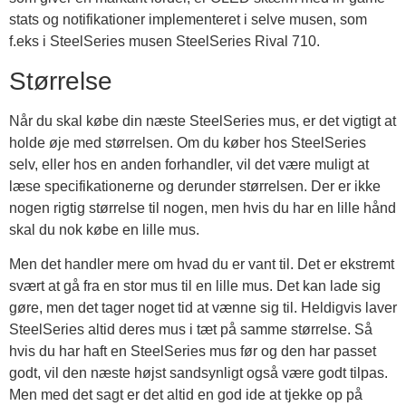
stats og notifikationer implementeret i selve musen, som
f.eks i SteelSeries musen SteelSeries Rival 710.
Størrelse
Når du skal købe din næste SteelSeries mus, er det vigtigt at
holde øje med størrelsen. Om du køber hos SteelSeries
selv, eller hos en anden forhandler, vil det være muligt at
læse specifikationerne og derunder størrelsen. Der er ikke
nogen rigtig størrelse til nogen, men hvis du har en lille hånd
skal du nok købe en lille mus.
Men det handler mere om hvad du er vant til. Det er ekstremt
svært at gå fra en stor mus til en lille mus. Det kan lade sig
gøre, men det tager noget tid at vænne sig til. Heldigvis laver
SteelSeries altid deres mus i tæt på samme størrelse. Så
hvis du har haft en SteelSeries mus før og den har passet
godt, vil den næste højst sandsynligt også være godt tilpas.
Men med det sagt er det altid en god ide at tjekke op på