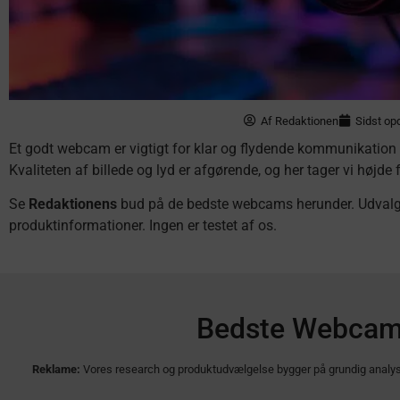
Af
Redaktionen
Sidst opd
Et godt webcam er vigtigt for klar og flydende kommunikation o
Kvaliteten af billede og lyd er afgørende, og her tager vi højde 
Se
Redaktionens
bud på de bedste webcams herunder. Udvalgt 
produktinformationer. Ingen er testet af os.
Bedste Webcams
Reklame:
Vores research og produktudvælgelse bygger på grundig analyse,