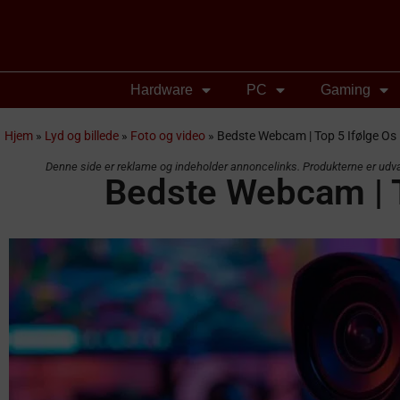
Hardware
PC
Gaming
Hjem
»
Lyd og billede
»
Foto og video
»
Bedste Webcam | Top 5 Ifølge Os 
Denne side er reklame og indeholder annoncelinks. Produkterne er udvalg
Bedste Webcam | T