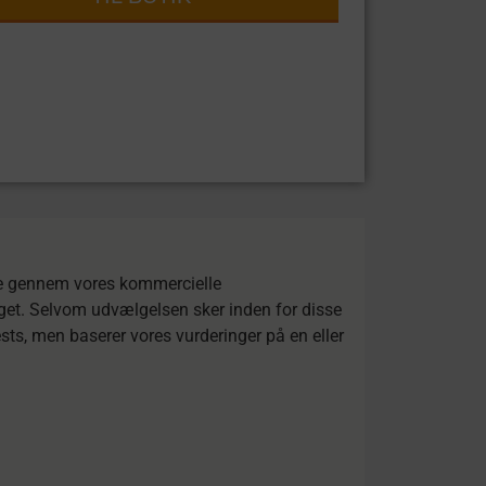
ige gennem vores kommercielle
lget. Selvom udvælgelsen sker inden for disse
ests, men baserer vores vurderinger på en eller