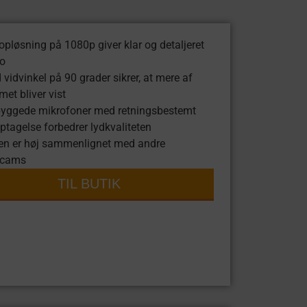
opløsning på 1080p giver klar og detaljeret
eo
 vidvinkel på 90 grader sikrer, at mere af
et bliver vist
byggede mikrofoner med retningsbestemt
ptagelse forbedrer lydkvaliteten
en er høj sammenlignet med andre
cams
TIL BUTIK