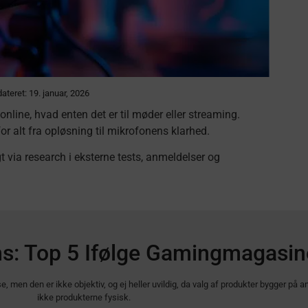
ateret: 19. januar, 2026
nline, hvad enten det er til møder eller streaming.
for alt fra opløsning til mikrofonens klarhed.
via research i eksterne tests, anmeldelser og
: Top 5 Ifølge Gamingmagasin
 men den er ikke objektiv, og ej heller uvildig, da valg af produkter bygger på
ikke produkterne fysisk.