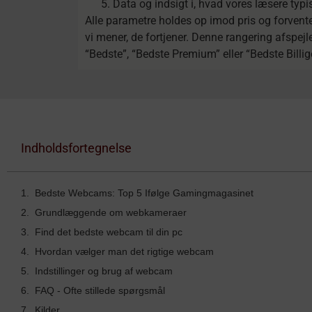
Data og indsigt i, hvad vores læsere typi
Alle parametre holdes op imod pris og forvente
vi mener, de fortjener. Denne rangering afspej
“Bedste”, “Bedste Premium” eller “Bedste Billi
Indholdsfortegnelse
Bedste Webcams: Top 5 Ifølge Gamingmagasinet
Grundlæggende om webkameraer
Find det bedste webcam til din pc
Hvordan vælger man det rigtige webcam
Indstillinger og brug af webcam
FAQ - Ofte stillede spørgsmål
Kilder