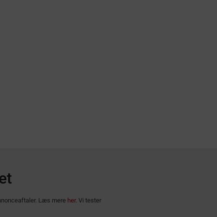
et
 annonceaftaler. Læs mere
her
. Vi tester