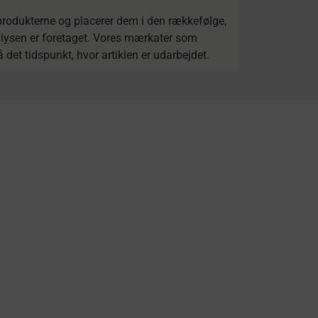
 produkterne og placerer dem i den rækkefølge,
nalysen er foretaget. Vores mærkater som
det tidspunkt, hvor artiklen er udarbejdet.