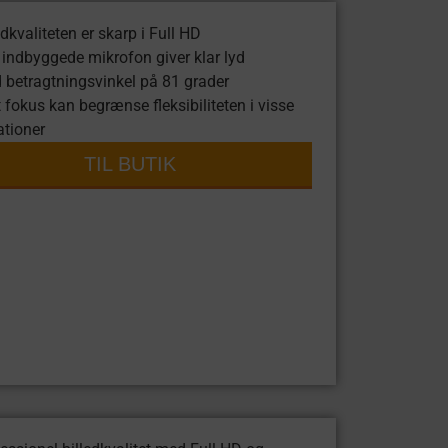
edkvaliteten er skarp i Full HD
indbyggede mikrofon giver klar lyd
 betragtningsvinkel på 81 grader
 fokus kan begrænse fleksibiliteten i visse
ationer
TIL BUTIK