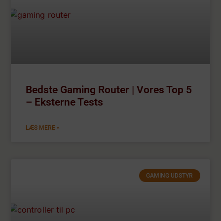
Bedste Gaming Router | Vores Top 5
– Eksterne Tests
LÆS MERE »
GAMING UDSTYR