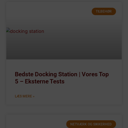
TILBEHØR
Bedste Docking Station | Vores Top
5 – Eksterne Tests
LÆS MERE »
NETVÆRK OG SIKKERHED