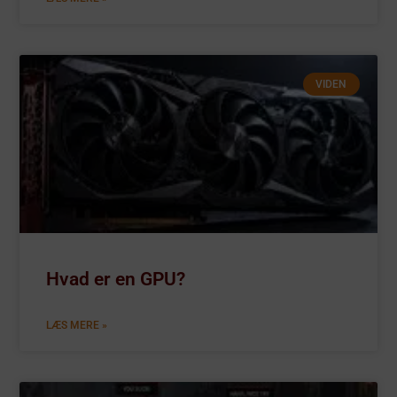
VIDEN
Hvad er en GPU?
LÆS MERE »