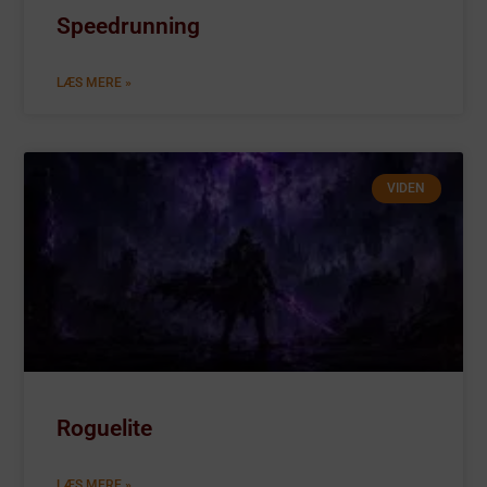
Speedrunning
LÆS MERE »
VIDEN
Roguelite
LÆS MERE »