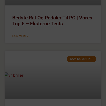
Bedste Rat Og Pedaler Til PC | Vores
Top 5 – Eksterne Tests
LÆS MERE »
GAMING UDSTYR