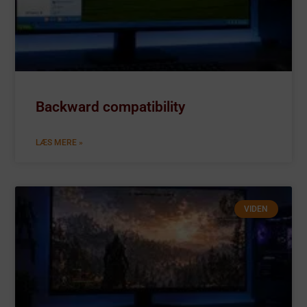
Læs mere
Backward compatibility
LÆS MERE »
VIDEN