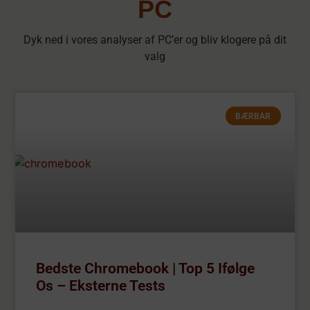
PC
Dyk ned i vores analyser af PC’er og bliv klogere på dit
valg
BÆRBAR
Bedste Chromebook | Top 5 Ifølge
Os – Eksterne Tests