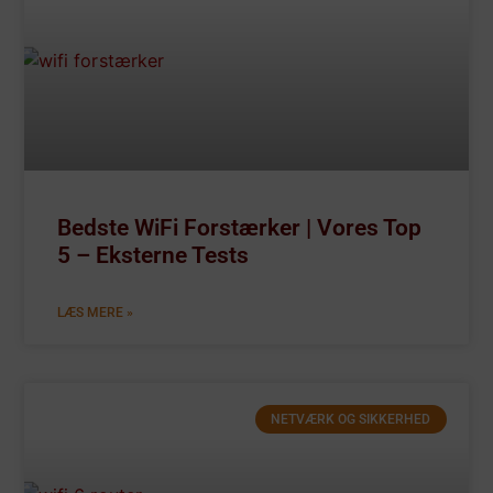
Bedste WiFi Forstærker | Vores Top
5 – Eksterne Tests
LÆS MERE »
NETVÆRK OG SIKKERHED